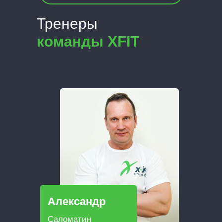
Тренеры
команды XFIT
Александр
Саломатин