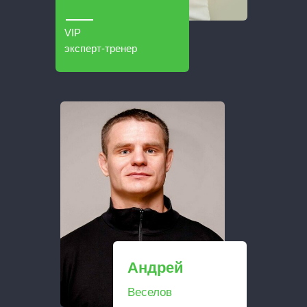
VIP
эксперт-тренер
Андрей
Веселов