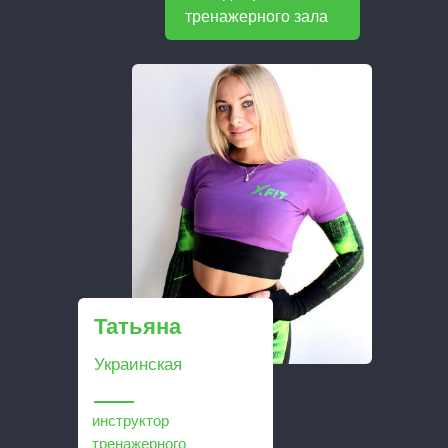
тренажерного зала
Татьяна
Украинская
инструктор
тренажерного