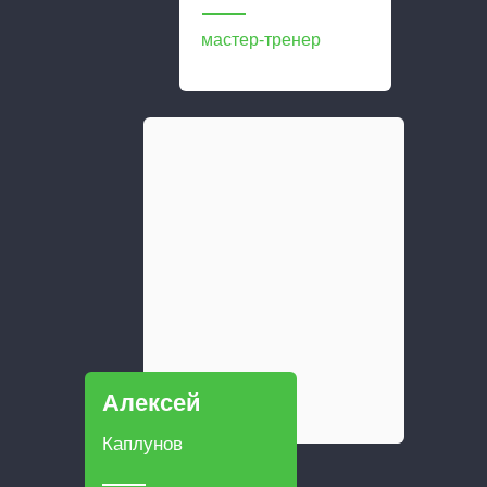
мастер-тренер
Алексей
Каплунов