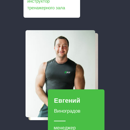
инструктор
тренажерного зала
Евгений
Виноградов
менеджер