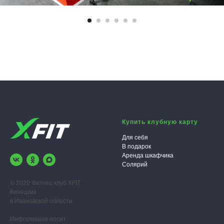
Купить клубную карту
Для себя
В подарок
Аренда шкафчика
Солярий
© 2020 Фитнес клуб XFIT
Кинешма
в Ивановской области
Информация носит