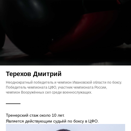
Терехов Дмитрий
Неоднократный победитель и чемпион Ивановской области по боксу.
Победитель чемпионата ЦФО, участник чемпионата России,
чемпион Вооружённых сил среди военнослужащих.
Тренерский стаж около 10 лет.
Является действующим судьёй по боксу в ЦФО.